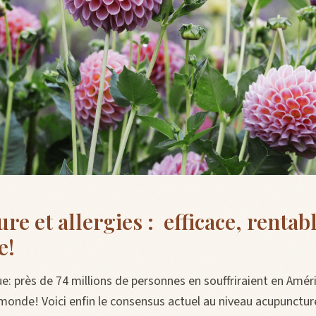
e et allergies : efficace, rentabl
e!
que: près de 74 millions de personnes en souffriraient en Amér
 monde! Voici enfin le consensus actuel au niveau acupuncture