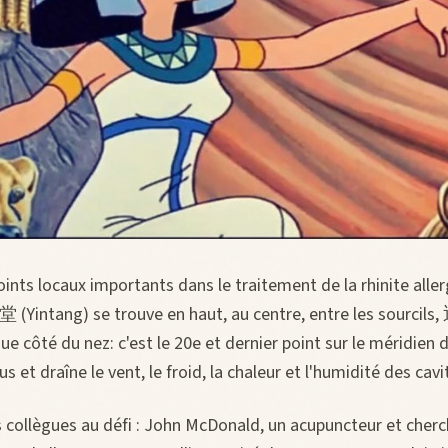
points locaux importants dans le traitement de la rhinite alle
 (Yintang) se trouve en haut, au centre, entre les sourcils
ue côté du nez: c'est le 20e et dernier point sur le méridien d
us et draîne le vent, le froid, la chaleur et l'humidité des cav
 collègues au défi : John McDonald, un acupuncteur et cherc