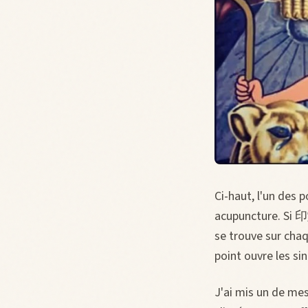
Ci-haut, l'un des 
acupuncture. Si 印堂
se trouve sur chaq
point ouvre les sin
J'ai mis un de mes