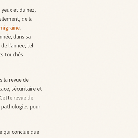
 yeux et du nez,
llement, de la
migraine
.
année, dans sa
de l'année, tel
nts touchés
 la revue de
cace, sécuritaire et
 Cette revue de
e pathologies pour
e qui conclue que