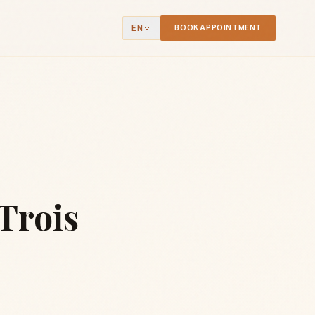
EN
BOOK APPOINTMENT
Trois