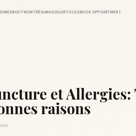
HOME
ABOUT
MONTRÉAL
MAGOG
ARTICLES
BOOK APPOINTMENT
cture et Allergies: 
bonnes raisons
 2016