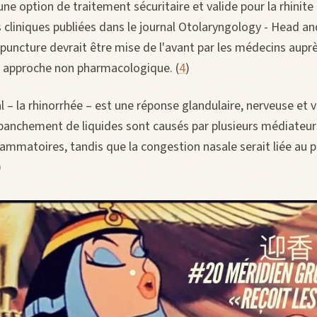
ne option de traitement sécuritaire et valide pour la rhinite 
liniques publiées dans le journal Otolaryngology - Head an
upuncture devrait être mise de l'avant par les médecins aupr
e approche non pharmacologique. (
4
)
 – la rhinorrhée – est une réponse glandulaire, nerveuse et v
épanchement de liquides sont causés par plusieurs médiateur
ammatoires, tandis que la congestion nasale serait liée au 
)