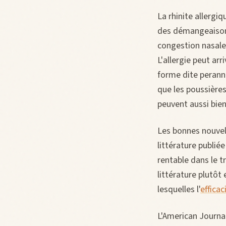
La rhinite allerg
des démangeaisons
congestion nasale
L'allergie peut ar
forme dite perannu
que les poussières
peuvent aussi bien 
Les bonnes nouvel
littérature publiée
rentable dans le t
littérature plutôt
lesquelles l'
efficac
L'American Journal