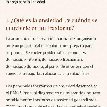
la oreja para la ansiedad
1. ¿Qué es la ansiedad... y cuándo se
convierte en un trastorno?
La ansiedad es una reacción normal del organismo
ante un peligro real o percibido: nos prepara para
responder. Se vuelve problemática cuando es
demasiado intensa, demasiado frecuente o
demasiado duradera, al punto de interferir con el
sueño, el trabajo, las relaciones o la salud física.
Los principales trastornos de ansiedad descritos en
el DSM-5 (manual diagnóstico de referencia) incluyen
notablemente: trastorno de ansiedad generalizada
(TAG), trastornos de pánico, fobias, ansiedad social y