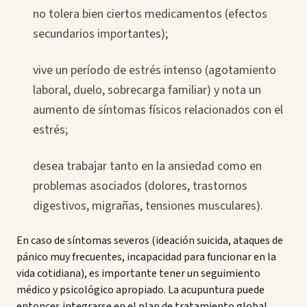
no tolera bien ciertos medicamentos (efectos
secundarios importantes);
vive un período de estrés intenso (agotamiento
laboral, duelo, sobrecarga familiar) y nota un
aumento de síntomas físicos relacionados con el
estrés;
desea trabajar tanto en la ansiedad como en
problemas asociados (dolores, trastornos
digestivos, migrañas, tensiones musculares).
En caso de síntomas severos (ideación suicida, ataques de
pánico muy frecuentes, incapacidad para funcionar en la
vida cotidiana), es importante tener un seguimiento
médico y psicológico apropiado. La acupuntura puede
entonces integrarse en el plan de tratamiento global.