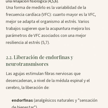
una relajación fisiológica (4,5,6).
Una forma de medirlo es la variabilidad de la
frecuencia cardíaca (VFC): cuanto mayor es la VFC,
mejor se adapta el organismo al estrés. Varios
trabajos sugieren que la acupuntura mejora los
parámetros de VFC asociados con una mejor
resiliencia al estrés (5,7).
2.2. Liberación de endorfinas y
neurotransmisores
Las agujas estimulan fibras nerviosas que
desencadenan, a nivel de la médula espinal y el
cerebro, la liberación de:
endorfinas
(analgésicos naturales y "sensación
de bienestar")