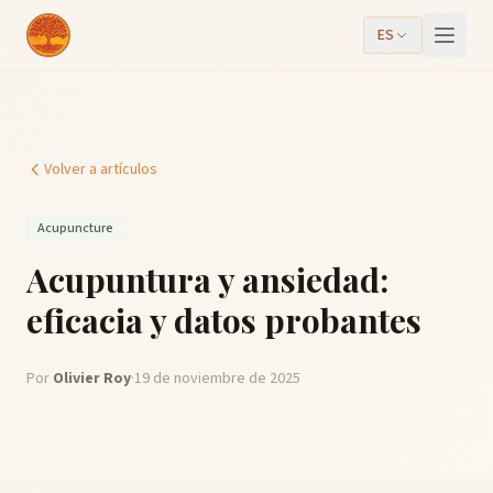
ES
Volver a artículos
Acupuncture
Acupuntura y ansiedad:
eficacia y datos probantes
Por
Olivier Roy
·
19 de noviembre de 2025