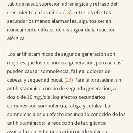
tabique nasal, supresión adrenérgica y retraso del
crecimiento en los niños. (
13
) Entre los efectos
secundarios menos alarmantes, algunos serían
irónicamente difíciles de distinguir de la reacción
alérgica.
Los antihistamínicos de segunda generación son
mejores que los de primera generación, pero aun así
pueden causar somnolencia, fatiga, dolores de
cabeza y sequedad bucal. (
13
) Para la loratadina, un
antihistamínico común de segunda generación, a
dosis de 10 mg./día, los efectos secundarios
comunes son somnolencia, fatiga y cefalea. La
somnolencia es un efecto secundario conocido de los
antihistamínicos: la reducción de la vigilancia
asociada con esta medicación puede volverse