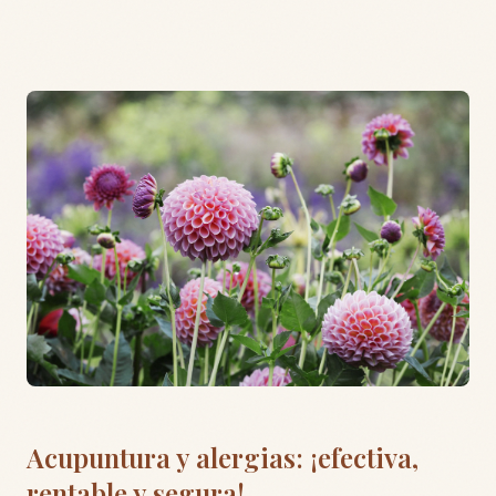
Acupuntura y alergias: ¡efectiva,
rentable y segura!