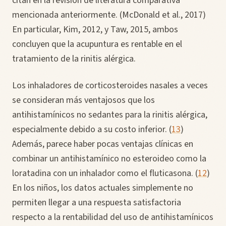
citan en la revisión de literatura comparativa
mencionada anteriormente. (McDonald et al., 2017)
En particular, Kim, 2012, y Taw, 2015, ambos
concluyen que la acupuntura es rentable en el
tratamiento de la rinitis alérgica.
Los inhaladores de corticosteroides nasales a veces
se consideran más ventajosos que los
antihistamínicos no sedantes para la rinitis alérgica,
especialmente debido a su costo inferior. (
13
)
Además, parece haber pocas ventajas clínicas en
combinar un antihistamínico no esteroideo como la
loratadina con un inhalador como el fluticasona. (
12
)
En los niños, los datos actuales simplemente no
permiten llegar a una respuesta satisfactoria
respecto a la rentabilidad del uso de antihistamínicos