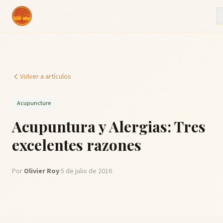
Volver a artículos
Acupuncture
Acupuntura y Alergias: Tres
excelentes razones
Por
Olivier Roy
·
5 de julio de 2016