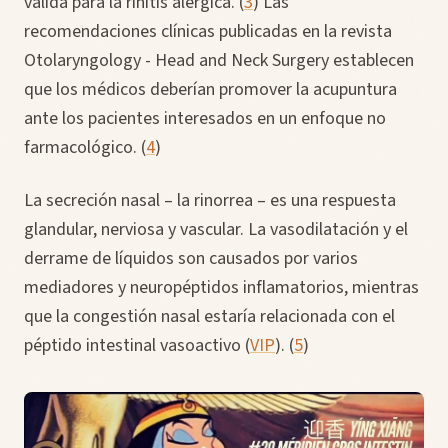
válida para la rinitis alérgica. (
3
) Las
recomendaciones clínicas publicadas en la revista
Otolaryngology - Head and Neck Surgery establecen
que los médicos deberían promover la acupuntura
ante los pacientes interesados en un enfoque no
farmacológico. (
4
)
La secreción nasal – la rinorrea – es una respuesta
glandular, nerviosa y vascular. La vasodilatación y el
derrame de líquidos son causados por varios
mediadores y neuropéptidos inflamatorios, mientras
que la congestión nasal estaría relacionada con el
péptido intestinal vasoactivo (
VIP
). (
5
)