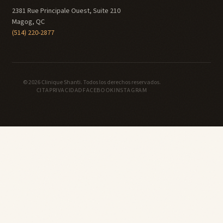
2381 Rue Principale Ouest, Suite 210
Magog, QC
(514) 220-2877
©
2026
Clinique Shanti.
Todos los derechos reservados.
CITA
PRIVACIDAD
FACEBOOK
INSTAGRAM