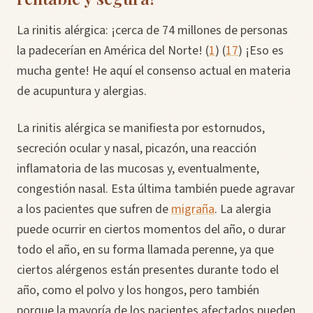
La rinitis alérgica: ¡cerca de 74 millones de personas
la padecerían en América del Norte! (
1
) (
17
) ¡Eso es
mucha gente! He aquí el consenso actual en materia
de acupuntura y alergias.
La rinitis alérgica se manifiesta por estornudos,
secreción ocular y nasal, picazón, una reacción
inflamatoria de las mucosas y, eventualmente,
congestión nasal. Esta última también puede agravar
a los pacientes que sufren de
migraña
. La alergia
puede ocurrir en ciertos momentos del año, o durar
todo el año, en su forma llamada perenne, ya que
ciertos alérgenos están presentes durante todo el
año, como el polvo y los hongos, pero también
porque la mayoría de los pacientes afectados pueden