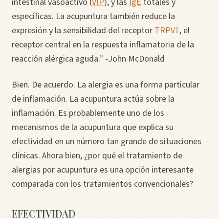
intestinal vasoactivo (
VIP
), y las
IgE
totales y
específicas. La acupuntura también reduce la
expresión y la sensibilidad del receptor
TRPV1
, el
receptor central en la respuesta inflamatoria de la
reacción alérgica aguda.'' -John McDonald
Bien. De acuerdo. La alergia es una forma particular
de inflamación. La acupuntura actúa sobre la
inflamación. Es probablemente uno de los
mecanismos de la acupuntura que explica su
efectividad en un número tan grande de situaciones
clínicas. Ahora bien, ¿por qué el tratamiento de
alergias por acupuntura es una opción interesante
comparada con los tratamientos convencionales?
EFECTIVIDAD