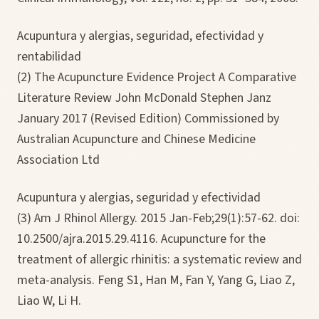
Acupuntura y alergias, seguridad, efectividad y
rentabilidad
(2) The Acupuncture Evidence Project A Comparative
Literature Review John McDonald Stephen Janz
January 2017 (Revised Edition) Commissioned by
Australian Acupuncture and Chinese Medicine
Association Ltd
Acupuntura y alergias, seguridad y efectividad
(3) Am J Rhinol Allergy. 2015 Jan-Feb;29(1):57-62. doi:
10.2500/ajra.2015.29.4116. Acupuncture for the
treatment of allergic rhinitis: a systematic review and
meta-analysis. Feng S1, Han M, Fan Y, Yang G, Liao Z,
Liao W, Li H.