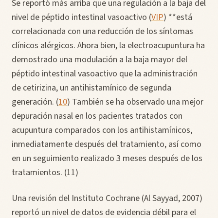
Se reportó más arriba que una regulación a la baja del
nivel de péptido intestinal vasoactivo (
VIP
) **está
correlacionada con una reducción de los síntomas
clínicos alérgicos. Ahora bien, la electroacupuntura ha
demostrado una modulación a la baja mayor del
péptido intestinal vasoactivo que la administración
de cetirizina, un antihistamínico de segunda
generación. (
10
) También se ha observado una mejor
depuración nasal en los pacientes tratados con
acupuntura comparados con los antihistamínicos,
inmediatamente después del tratamiento, así como
en un seguimiento realizado 3 meses después de los
tratamientos. (11)
Una revisión del Instituto Cochrane (Al Sayyad, 2007)
reportó un nivel de datos de evidencia débil para el