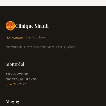
Clinique Shanti
Acupuntura. Aquí y Ahora.
Miembro del Ordre des Acupuncteurs du Québec
Montréal
5282 3e Avenue
Montréal, QC H1Y 2W5
(514) 220-2877
Magog