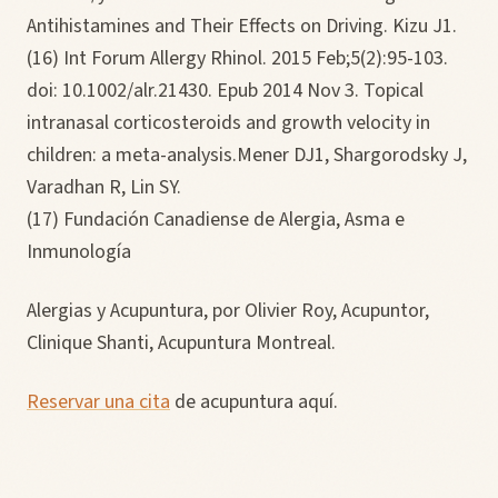
Antihistamines and Their Effects on Driving. Kizu J1.
(16) Int Forum Allergy Rhinol. 2015 Feb;5(2):95-103.
doi: 10.1002/alr.21430. Epub 2014 Nov 3. Topical
intranasal corticosteroids and growth velocity in
children: a meta-analysis.Mener DJ1, Shargorodsky J,
Varadhan R, Lin SY.
(17) Fundación Canadiense de Alergia, Asma e
Inmunología
Alergias y Acupuntura, por Olivier Roy, Acupuntor,
Clinique Shanti, Acupuntura Montreal.
Reservar una cita
de acupuntura aquí.