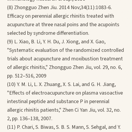
(8) Zhongguo Zhen Jiu. 2014 Nov;34(11):1083-6.
Efficacy on perennial allergic rhinitis treated with
acupuncture at three nasal poins and the acupoints
selected by syndrome differentiation.
(9) L. Xiao, B. Li, Y. H. Du, J. Xiong, and X. Gao,
"Systematic evaluation of the randomized controlled
trials about acupuncture and moxibustion treatment
of allergic rhinitis," Zhongguo Zhen Jiu, vol. 29, no. 6,
pp. 512–516, 2009
(10) Y. M. Li, L. X. Zhuang, X. S. Lai, and G. H. Jiang,
"Effects of electroacupuncture on plasma vasoactive
intestinal peptide and substance P in perennial
allergic rhinitis patients," Zhen Ci Yan Jiu, vol. 32, no.
2, pp. 136–138, 2007.
(11) P. Chari, S. Biwas, S. B. S. Mann, S. Sehgal, and Y.