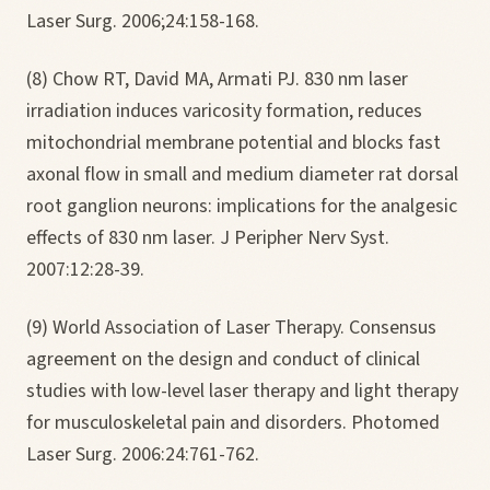
Laser Surg. 2006;24:158-168.
(8) Chow RT, David MA, Armati PJ. 830 nm laser
irradiation induces varicosity formation, reduces
mitochondrial membrane potential and blocks fast
axonal flow in small and medium diameter rat dorsal
root ganglion neurons: implications for the analgesic
effects of 830 nm laser. J Peripher Nerv Syst.
2007:12:28-39.
(9) World Association of Laser Therapy. Consensus
agreement on the design and conduct of clinical
studies with low-level laser therapy and light therapy
for musculoskeletal pain and disorders. Photomed
Laser Surg. 2006:24:761-762.