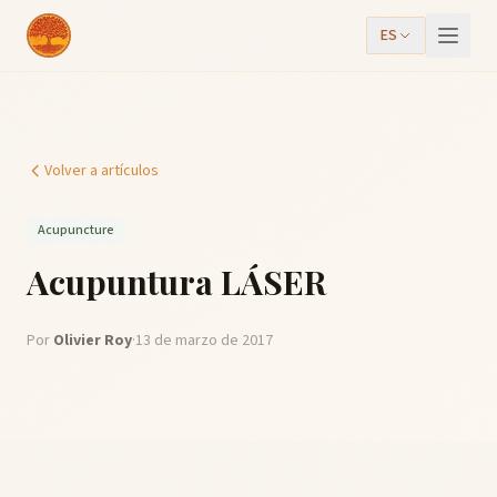
ES
Volver a artículos
Acupuncture
Acupuntura LÁSER
Por
Olivier Roy
·
13 de marzo de 2017