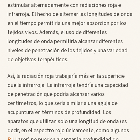
estimular alternadamente con radiaciones roja e
infrarroja. El hecho de alternar las longitudes de onda
en el tiempo permitiría una mejor absorción por los
tejidos vivos. Además, el uso de diferentes
longitudes de onda permitiría alcanzar diferentes
niveles de penetración de los tejidos y una variedad
de objetivos terapéuticos.
Así, la radiación roja trabajaría más en la superficie
que la infrarroja. La infrarroja tendría una capacidad
de penetración que podría alcanzar varios
centímetros, lo que sería similar a una aguja de
acupuntura en términos de profundidad. Los
aparatos que utilizan solo una longitud de onda (es
decir, en el espectro rojo únicamente, como algunos
RJ
Laser) no pueden alcanzar la profundidad de