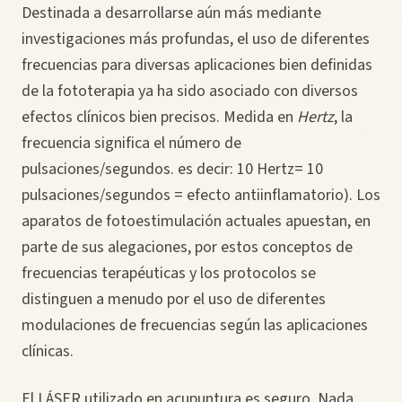
Destinada a desarrollarse aún más mediante
investigaciones más profundas, el uso de diferentes
frecuencias para diversas aplicaciones bien definidas
de la fototerapia ya ha sido asociado con diversos
efectos clínicos bien precisos. Medida en
Hertz
, la
frecuencia significa el número de
pulsaciones/segundos. es decir: 10 Hertz= 10
pulsaciones/segundos = efecto antiinflamatorio). Los
aparatos de fotoestimulación actuales apuestan, en
parte de sus alegaciones, por estos conceptos de
frecuencias terapéuticas y los protocolos se
distinguen a menudo por el uso de diferentes
modulaciones de frecuencias según las aplicaciones
clínicas.
El LÁSER utilizado en acupuntura es seguro. Nada