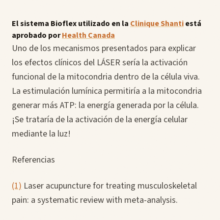
El sistema Bioflex utilizado en la
Clinique Shanti
está
aprobado por
Health Canada
Uno de los mecanismos presentados para explicar
los efectos clínicos del LÁSER sería la activación
funcional de la mitocondria dentro de la célula viva.
La estimulación lumínica permitiría a la mitocondria
generar más ATP: la energía generada por la célula.
¡Se trataría de la activación de la energía celular
mediante la luz!
Referencias
(1)
Laser acupuncture for treating musculoskeletal
pain: a systematic review with meta-analysis.