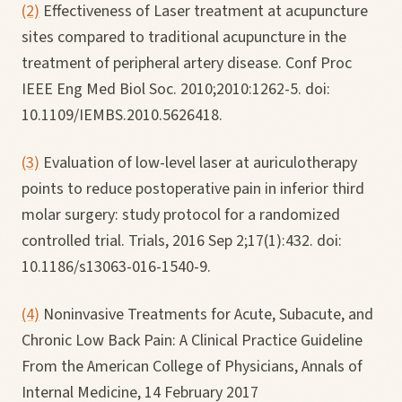
(2)
Effectiveness of Laser treatment at acupuncture
sites compared to traditional acupuncture in the
treatment of peripheral artery disease. Conf Proc
IEEE Eng Med Biol Soc. 2010;2010:1262-5. doi:
10.1109/IEMBS.2010.5626418.
(3)
Evaluation of low-level laser at auriculotherapy
points to reduce postoperative pain in inferior third
molar surgery: study protocol for a randomized
controlled trial. Trials, 2016 Sep 2;17(1):432. doi:
10.1186/s13063-016-1540-9.
(4)
Noninvasive Treatments for Acute, Subacute, and
Chronic Low Back Pain: A Clinical Practice Guideline
From the American College of Physicians, Annals of
Internal Medicine, 14 February 2017