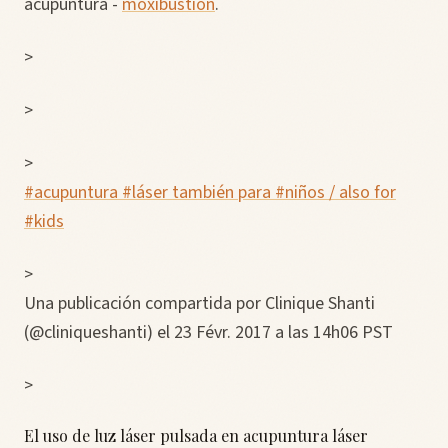
acupuntura -
moxibustión
.
>
>
>
#acupuntura #láser también para #niños / also for
#kids
>
Una publicación compartida por Clinique Shanti
(@cliniqueshanti) el 23 Févr. 2017 a las 14h06 PST
>
El uso de luz láser pulsada en acupuntura láser