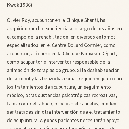
Kwok 1986).
Olivier Roy, acupuntor en la Clinique Shanti, ha
adquirido mucha experiencia a lo largo de los años en
el campo de la rehabilitación, en diversos entornos
especializados; en el Centre Dollard Cormier, como
acupuntor, así como en la Clinique Nouveau Départ,
como acupuntor e interventor responsable de la
animación de terapias de grupo. Si la deshabituación
del alcohol y las benzodiazepinas requieren, junto con
los tratamientos de acupuntura, un seguimiento
médico, otras sustancias psicotrópicas recreativas,
tales como el tabaco, o incluso el cannabis, pueden
ser tratadas sin otra intervención que el tratamiento
de acupuntura. Algunos pacientes necesitarán apoyo
adicional y decidirán recurrir también a terapias de