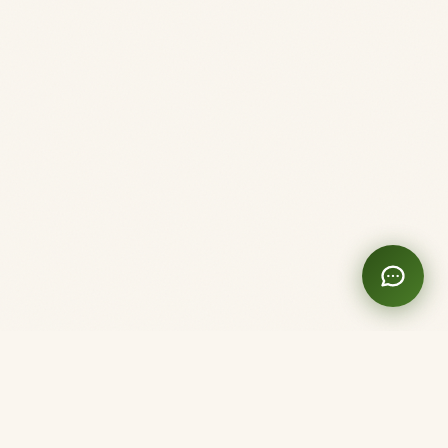
Clinique Shanti