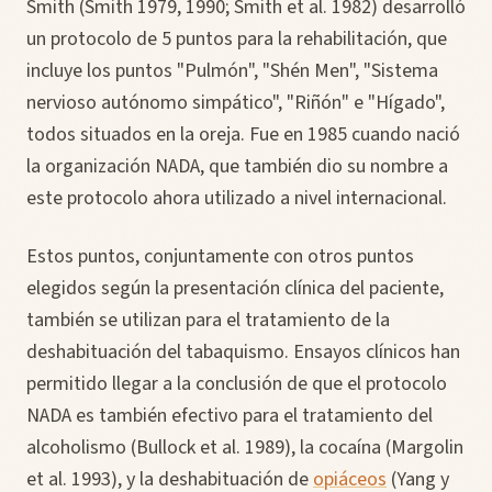
Smith (Smith 1979, 1990; Smith et al. 1982) desarrolló
un protocolo de 5 puntos para la rehabilitación, que
incluye los puntos "Pulmón", "Shén Men", "Sistema
nervioso autónomo simpático", "Riñón" e "Hígado",
todos situados en la oreja. Fue en 1985 cuando nació
la organización NADA, que también dio su nombre a
este protocolo ahora utilizado a nivel internacional.
Estos puntos, conjuntamente con otros puntos
elegidos según la presentación clínica del paciente,
también se utilizan para el tratamiento de la
deshabituación del tabaquismo. Ensayos clínicos han
permitido llegar a la conclusión de que el protocolo
NADA es también efectivo para el tratamiento del
alcoholismo (Bullock et al. 1989), la cocaína (Margolin
et al. 1993), y la deshabituación de
opiáceos
(Yang y