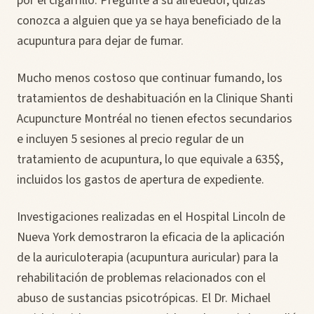
por el cigarrillo. Pregunte a su alrededor, quizás
conozca a alguien que ya se haya beneficiado de la
acupuntura para dejar de fumar.
Mucho menos costoso que continuar fumando, los
tratamientos de deshabituación en la Clinique Shanti
Acupuncture Montréal no tienen efectos secundarios
e incluyen 5 sesiones al precio regular de un
tratamiento de acupuntura, lo que equivale a 635$,
incluidos los gastos de apertura de expediente.
Investigaciones realizadas en el Hospital Lincoln de
Nueva York demostraron la eficacia de la aplicación
de la auriculoterapia (acupuntura auricular) para la
rehabilitación de problemas relacionados con el
abuso de sustancias psicotrópicas. El Dr. Michael