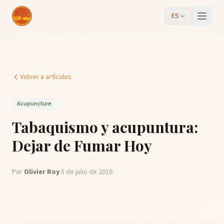
ES
Volver a artículos
Acupuncture
Tabaquismo y acupuntura:
Dejar de Fumar Hoy
Por
Olivier Roy
·
5 de julio de 2016