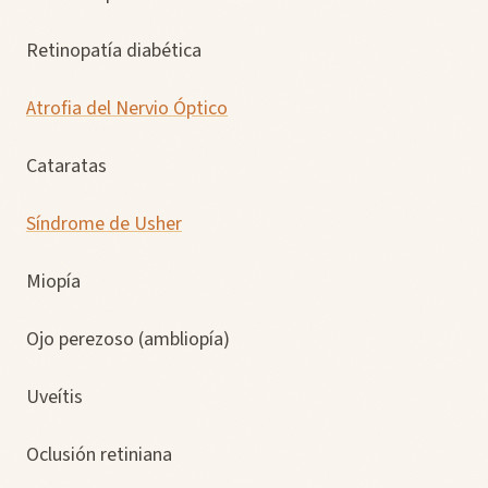
Retinopatía diabética
Atrofia del Nervio Óptico
Cataratas
Síndrome de Usher
Miopía
Ojo perezoso (ambliopía)
Uveítis
Oclusión retiniana