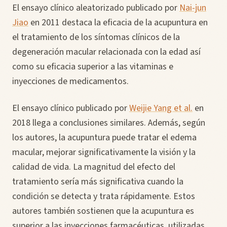
El ensayo clínico aleatorizado publicado por
Nai-jun
Jiao
en 2011 destaca la eficacia de la acupuntura en
el tratamiento de los síntomas clínicos de la
degeneración macular relacionada con la edad así
como su eficacia superior a las vitaminas e
inyecciones de medicamentos.
El ensayo clínico publicado por
Weijie Yang et al.
en
2018 llega a conclusiones similares. Además, según
los autores, la acupuntura puede tratar el edema
macular, mejorar significativamente la visión y la
calidad de vida. La magnitud del efecto del
tratamiento sería más significativa cuando la
condición se detecta y trata rápidamente. Estos
autores también sostienen que la acupuntura es
superior a las inyecciones farmacéuticas, utilizadas