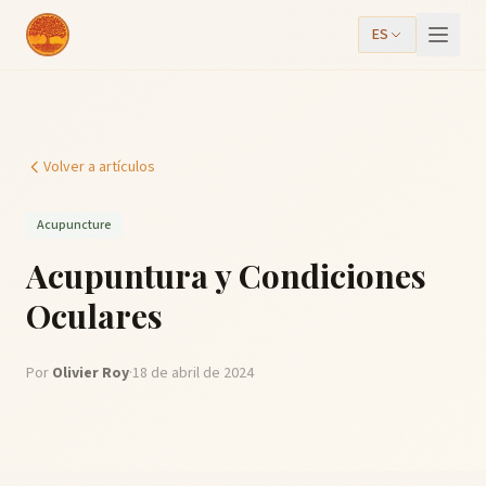
ES
Volver a artículos
Acupuncture
Acupuntura y Condiciones
Oculares
Por
Olivier Roy
·
18 de abril de 2024