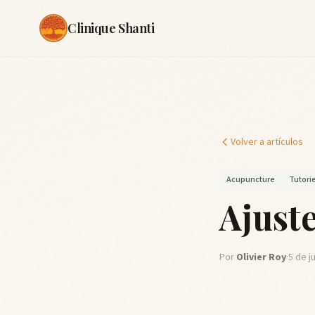
Clinique Shanti
Volver a artículos
Acupuncture
Tutorie
Ajust
Por
Olivier Roy
·
5 de j