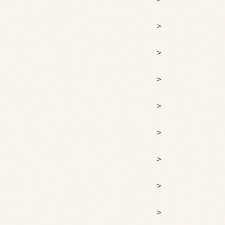
>
>
>
>
>
>
>
>