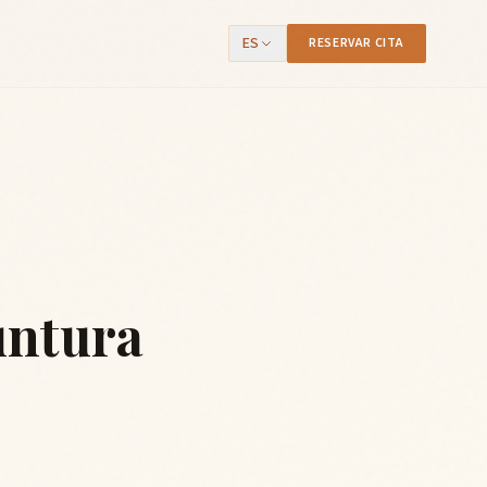
ES
RESERVAR CITA
untura