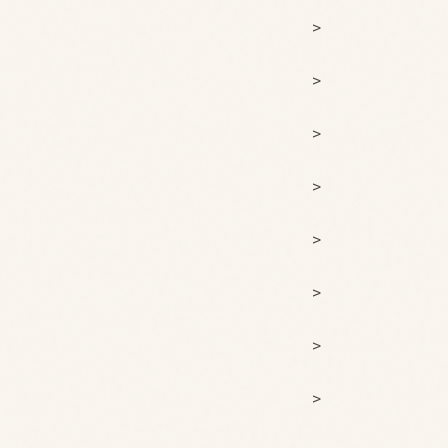
>
>
>
>
>
>
>
>