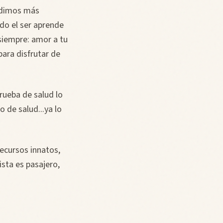
edimos más
do el ser aprende
 siempre: amor a tu
para disfrutar de
rueba de salud lo
 de salud...ya lo
recursos innatos,
ista es pasajero,