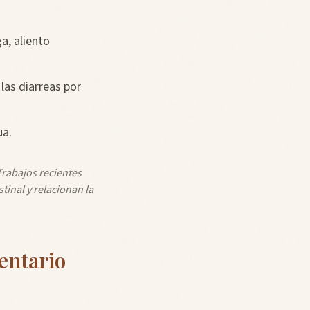
a, aliento
las diarreas por
ua.
Trabajos recientes
tinal y relacionan la
entario