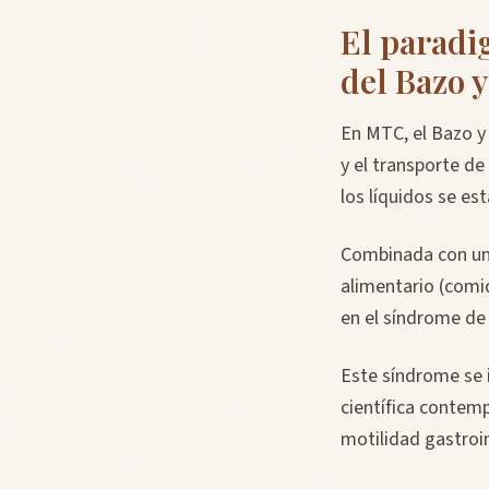
El parad
del Bazo 
En MTC, el Bazo y
y el transporte de
los líquidos se es
Combinada con un 
alimentario (comi
en el síndrome d
Este síndrome se i
científica contemp
motilidad gastroin