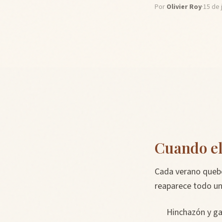
Por
Olivier Roy
·
15 de 
Cuando el
Cada verano quebe
reaparece todo un
Hinchazón y g