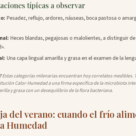
aciones típicas a observar
co:
Pesadez, reflujo, ardores, náuseas, boca pastosa o amarg
nal:
Heces blandas, pegajosas o malolientes, a distinguir de 
».
al:
Una capa lingual amarilla y grasa en el examen de la leng
?
Estas categorías milenarias encuentran hoy correlatos medibles. 
itución Calor-Humedad a una firma específica de la microbiota intes
rilla y grasa con un desequilibrio de la flora bacteriana.
a del verano: cuando el frío alim
 la Humedad