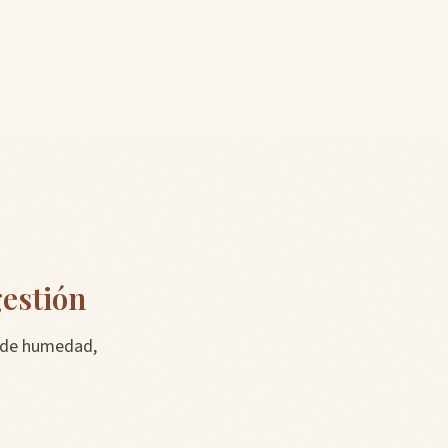
gestión
o de humedad,