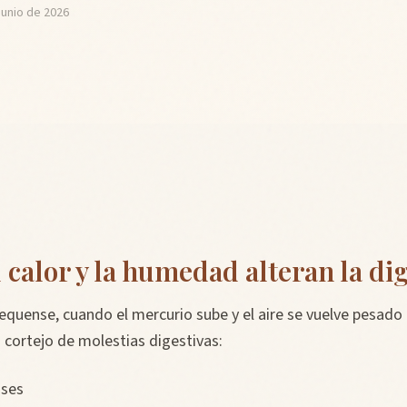
junio de 2026
 calor y la humedad alteran la di
quense, cuando el mercurio sube y el aire se vuelve pesad
 cortejo de molestias digestivas:
ases