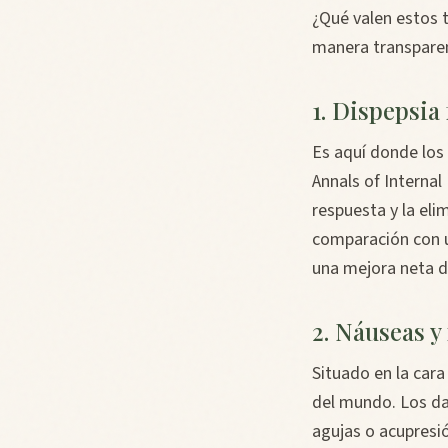
¿Qué valen estos 
manera transpare
1. Dispepsia
Es aquí donde los
Annals of Interna
respuesta y la eli
comparación con u
una mejora neta d
2. Náuseas y
Situado en la car
del mundo. Los da
agujas o acupresi