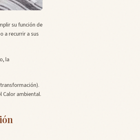
mplir su función de
 a recurrir a sus
o, la
e transformación).
l Calor ambiental.
ción