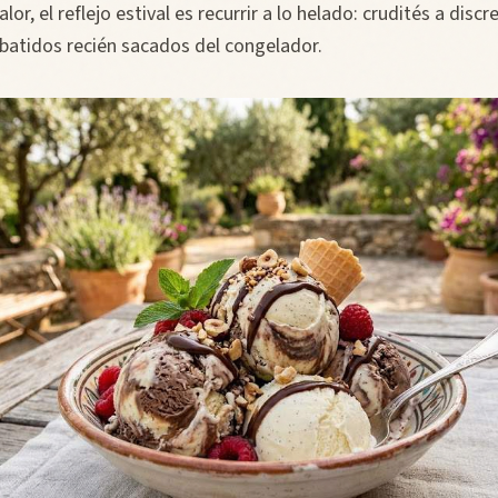
lor, el reflejo estival es recurrir a lo helado: crudités a disc
 batidos recién sacados del congelador.