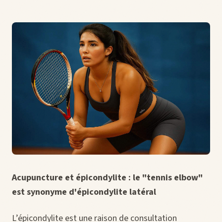
Acupuncture et épicondylite : le "tennis elbow"
est synonyme d'épicondylite latéral
L’épicondylite est une raison de consultation