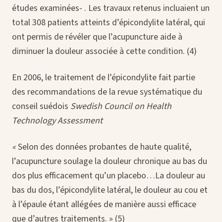
études examinées- . Les travaux retenus incluaient un
total 308 patients atteints d’épicondylite latéral, qui
ont permis de révéler que l’acupuncture aide à
diminuer la douleur associée à cette condition. (4)
En 2006, le traitement de l’épicondylite fait partie
des recommandations de la revue systématique du
conseil suédois
Swedish Council on Health
Technology Assessment
«
Selon des données probantes de haute qualité,
l’acupuncture soulage la douleur chronique au bas du
dos plus efficacement qu’un placebo…La douleur au
bas du dos, l’épicondylite latéral, le douleur au cou et
à l’épaule étant allégées de manière aussi efficace
que d’autres traitements. » (5)