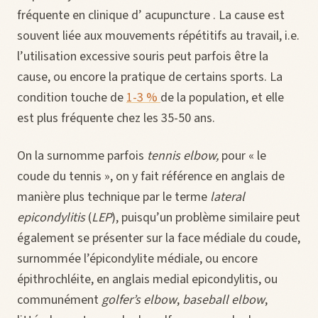
fréquente en clinique d’ acupuncture . La cause est
souvent liée aux mouvements répétitifs au travail, i.e.
l’utilisation excessive souris peut parfois être la
cause, ou encore la pratique de certains sports. La
condition touche de
1
-
3 %
de la population, et elle
est plus fréquente chez les 35-50 ans.
On la surnomme parfois
tennis elbow,
pour « le
coude du tennis », on y fait référence en anglais de
manière plus technique par le terme
lateral
epicondylitis
(
LEP
), puisqu’un problème similaire peut
également se présenter sur la face médiale du coude,
surnommée l’épicondylite médiale, ou encore
épithrochléite, en anglais medial epicondylitis, ou
communément
golfer’s elbow
,
baseball elbow
,