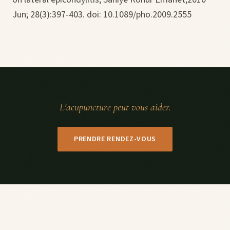
Jun; 28(3):397-403. doi: 10.1089/pho.2009.2555
L'acupuncture peut vous aider.
PRENDRE RENDEZ-VOUS