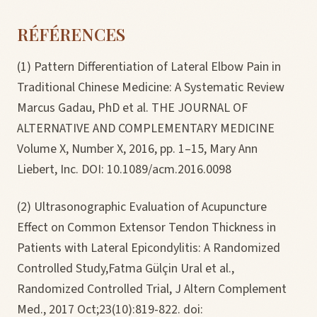
RÉFÉRENCES
(1) Pattern Differentiation of Lateral Elbow Pain in
Traditional Chinese Medicine: A Systematic Review
Marcus Gadau, PhD et al. THE JOURNAL OF
ALTERNATIVE AND COMPLEMENTARY MEDICINE
Volume X, Number X, 2016, pp. 1–15, Mary Ann
Liebert, Inc. DOI: 10.1089/acm.2016.0098
(2) Ultrasonographic Evaluation of Acupuncture
Effect on Common Extensor Tendon Thickness in
Patients with Lateral Epicondylitis: A Randomized
Controlled Study,Fatma Gülçin Ural et al.,
Randomized Controlled Trial, J Altern Complement
Med., 2017 Oct;23(10):819-822. doi: