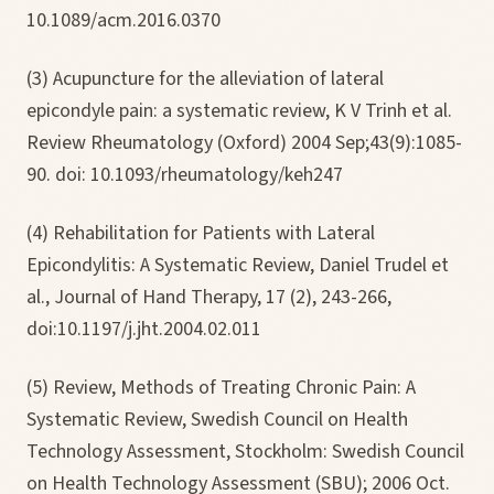
10.1089/acm.2016.0370
(3) Acupuncture for the alleviation of lateral
epicondyle pain: a systematic review, K V Trinh et al.
Review Rheumatology (Oxford) 2004 Sep;43(9):1085-
90. doi: 10.1093/rheumatology/keh247
(4) Rehabilitation for Patients with Lateral
Epicondylitis: A Systematic Review, Daniel Trudel et
al., Journal of Hand Therapy, 17 (2), 243-266,
doi:10.1197/j.jht.2004.02.011
(5) Review, Methods of Treating Chronic Pain: A
Systematic Review, Swedish Council on Health
Technology Assessment, Stockholm: Swedish Council
on Health Technology Assessment (SBU); 2006 Oct.