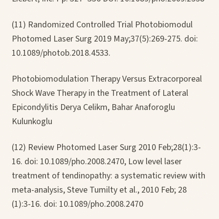
(11) Randomized Controlled Trial Photobiomodul
Photomed Laser Surg 2019 May;37(5):269-275. doi:
10.1089/photob.2018.4533.
Photobiomodulation Therapy Versus Extracorporeal
Shock Wave Therapy in the Treatment of Lateral
Epicondylitis Derya Celikm, Bahar Anaforoglu
Kulunkoglu
(12) Review Photomed Laser Surg 2010 Feb;28(1):3-
16. doi: 10.1089/pho.2008.2470, Low level laser
treatment of tendinopathy: a systematic review with
meta-analysis, Steve Tumilty et al., 2010 Feb; 28
(1):3-16. doi: 10.1089/pho.2008.2470