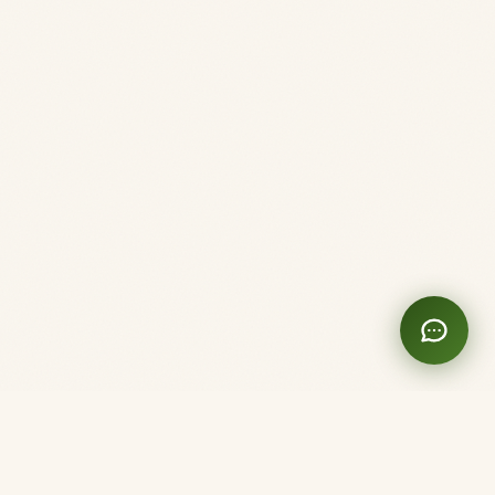
Clinique Shanti