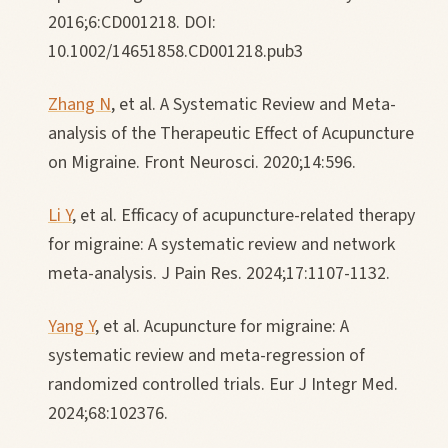
2016;6:CD001218. DOI:
10.1002/14651858.CD001218.pub3
Zhang N
, et al. A Systematic Review and Meta-
analysis of the Therapeutic Effect of Acupuncture
on Migraine. Front Neurosci. 2020;14:596.
Li Y
, et al. Efficacy of acupuncture-related therapy
for migraine: A systematic review and network
meta-analysis. J Pain Res. 2024;17:1107-1132.
Yang Y
, et al. Acupuncture for migraine: A
systematic review and meta-regression of
randomized controlled trials. Eur J Integr Med.
2024;68:102376.