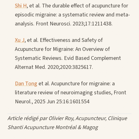
Shi H
, et al. The durable effect of acupuncture for
episodic migraine: a systematic review and meta-
analysis. Front Neurosci. 2023;17:1211438.
Xu J
, et al. Effectiveness and Safety of
Acupuncture for Migraine: An Overview of
Systematic Reviews. Evid Based Complement
Alternat Med. 2020;2020:3825617.
Dan Tong
et al. Acupuncture for migraine: a
literature review of neuroimaging studies, Front
Neurol., 2025 Jun 25:16:1601554
Article rédigé par Olivier Roy, Acupuncteur, Clinique
Shanti Acupuncture Montréal & Magog