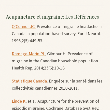
Acupuncture et migraine: Les Références
O'Connor JC.
Prevalence of migraine headache in
Canada: a population-based survey. Eur J Neurol.
1995;2(5):449-53.
Ramage-Morin PL
, Gilmour H. Prevalence of
migraine in the Canadian household population.
Health Rep. 2014;25(6):10-16.
Statistique Canada
. Enquête sur la santé dans les
collectivités canadiennes 2010-2011.
Linde K
, et al. Acupuncture for the prevention of
episodic migraine. Cochrane Database Syst Rev.